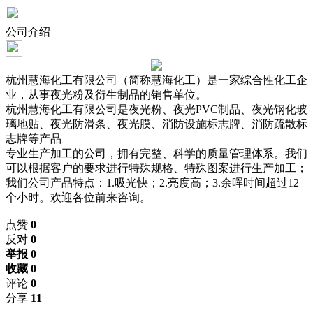
公司介绍
杭州慧海化工有限公司（简称慧海化工）是一家综合性化工企
业，从事夜光粉及衍生制品的销售单位。
杭州慧海化工有限公司是夜光粉、夜光PVC制品、夜光钢化玻
璃地贴、夜光防滑条、夜光膜、消防设施标志牌、消防疏散标
志牌等产品
专业生产加工的公司，拥有完整、科学的质量管理体系。我们
可以根据客户的要求进行特殊规格、特殊图案进行生产加工；
我们公司产品特点：1.吸光快；2.亮度高；3.余晖时间超过12
个小时。欢迎各位前来咨询。
点赞
0
反对
0
举报 0
收藏 0
评论
0
分享
11