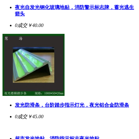
夜光自发光钢化玻璃地贴，消防警示标志牌，蓄光逃生
箭头
0成交
￥40.00
发光防滑条，台阶踏步指示灯光，夜光铝合金防滑条
0成交
￥45.00
超市发光地贴，消防指示标志夜光地贴