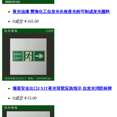
夜光油漆 慧海化工自发光长效夜光粉可制成发光颜料
0成交
￥165.00
墙面安全出口EXIT夜光背胶应急指示 自发光消防标牌
0成交
￥15.00