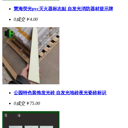
慧海荧光pvc灭火器标志贴 自发光消防器材提示牌
0成交
￥4.00
公园特色装饰发光砖 自发光地砖夜光瓷砖标识
0成交
￥75.00