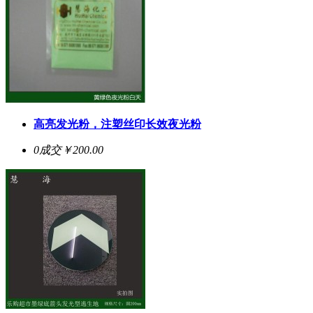
高亮发光粉，注塑丝印长效夜光粉
0成交
￥200.00