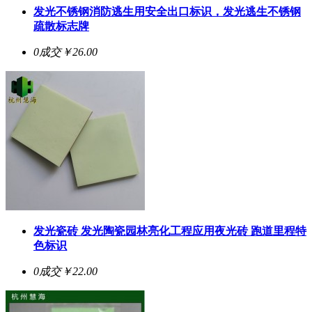
发光不锈钢消防逃生用安全出口标识，发光逃生不锈钢
疏散标志牌
0成交
￥26.00
发光瓷砖 发光陶瓷园林亮化工程应用夜光砖 跑道里程特
色标识
0成交
￥22.00